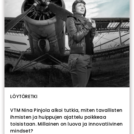
LÖYTÖRETKI
VTM Nina Pinjola alkoi tutkia, miten tavallisten
ihmisten ja huippujen ajattelu poikkeaa
toisistaan. Millainen on luova ja innovatiivinen
mindset?