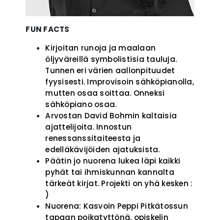
FUN FACTS
Kirjoitan runoja ja maalaan
öljyväreillä symbolistisia tauluja.
Tunnen eri värien aallonpituudet
fyysisesti. Improvisoin sähköpianolla,
mutten osaa soittaa. Onneksi
sähköpiano osaa.
Arvostan David Bohmin kaltaisia
ajattelijoita. Innostun
renessanssitaiteesta ja
edelläkävijöiden ajatuksista.
Päätin jo nuorena lukea läpi kaikki
pyhät tai ihmiskunnan kannalta
tärkeät kirjat. Projekti on yhä kesken :
)
Nuorena: Kasvoin Peppi Pitkätossun
tapaan poikatyttönä, opiskelin