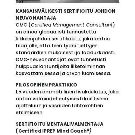
KANSAINVÄLISESTI SERTIFIOITU JOHDON
NEUVONANTAJA
CMC (
Certified Management Consultant
)
on ainoa globaalisti tunnustettu
liikkeenjohdon sertifikaatti, joka kertoo
tilaajalle, että teen työni tiettyjen
standardien mukaisesti ja laadukkaasti.
CMC-neuvonantajat ovat tunnetusti
huippuasiantuntijoita liiketoiminnan
kasvattamisessa ja arvon luomisessa.
FILOSOFINEN PRAKTIKKO
1,5 vuoden ammatillinen lisäkoulutus, joka
antaa valmiudet erityisesti kriittiseen
ajatteluun ja viisaiden lähtökohtien
etsimiseen.
SERTIFIOITU MENTAALIVALMENTAJA
(
Certified iPREP Mind Coach
®)