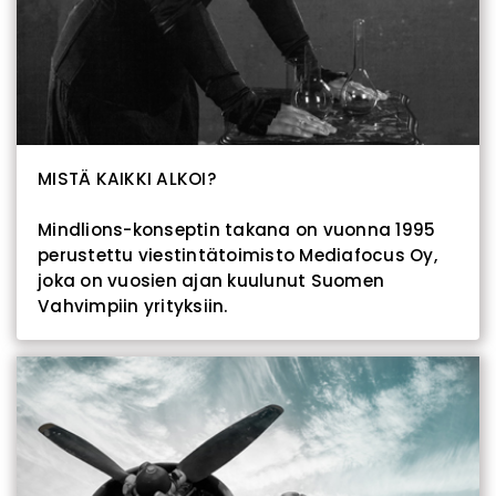
MISTÄ KAIKKI ALKOI?
Mindlions-konseptin takana on vuonna 1995
perustettu viestintätoimisto Mediafocus Oy,
joka on vuosien ajan kuulunut Suomen
Vahvimpiin yrityksiin.