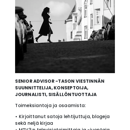
SENIOR ADVISOR -TASON VIESTINNÄN
SUUNNITTELIJA, KONSEPTOIJA,
JOURNALISTI, SISÄLLÖNTUOTTAJA
Toimeksiantoja ja osaamista:
• Kirjoittanut satoja lehtijuttuja, blogeja
sekä neljä kirjaa
• MTV3:n televisiotoimittaja ja -juontaja