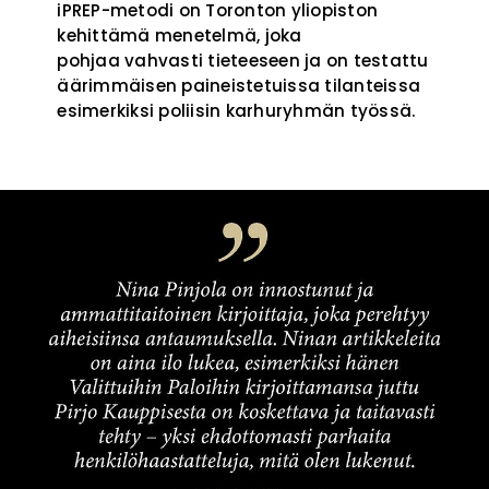
iPREP-metodi on Toronton yliopiston
kehittämä menetelmä, joka
pohjaa vahvasti tieteeseen ja on testattu
äärimmäisen paineistetuissa tilanteissa
esimerkiksi poliisin karhuryhmän työssä.