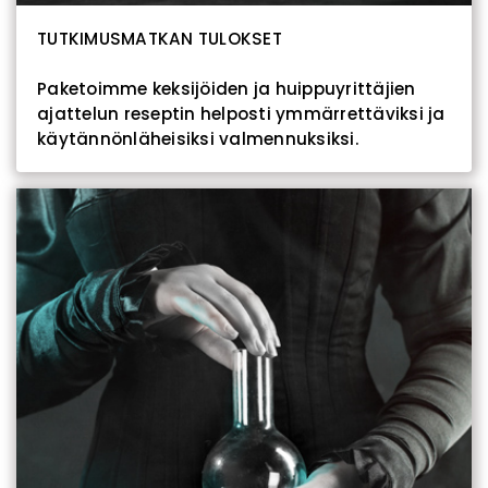
TUTKIMUSMATKAN TULOKSET
Paketoimme keksijöiden ja huippuyrittäjien
ajattelun reseptin helposti ymmärrettäviksi ja
käytännönläheisiksi valmennuksiksi.