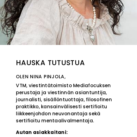
HAUSKA TUTUSTUA
OLEN NINA PINJOLA,
VTM, viestintätoimisto Mediafocuksen
perustaja ja viestinnän asiantuntija,
journalisti, sisällöntuottaja, filosofinen
praktikko, kansainvälisesti sertifioitu
liikkeenjohdon neuvonantaja sekä
sertifioitu mentaalivalmentaja.
Autan asiakkaitani: