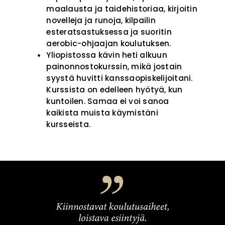
maalausta ja taidehistoriaa, kirjoitin
novelleja ja runoja, kilpailin
esteratsastuksessa ja suoritin
aerobic-ohjaajan koulutuksen.
Yliopistossa kävin heti alkuun
painonnostokurssin, mikä jostain
syystä huvitti kanssaopiskelijoitani.
Kurssista on edelleen hyötyä, kun
kuntoilen. Samaa ei voi sanoa
kaikista muista käymistäni
kursseista.