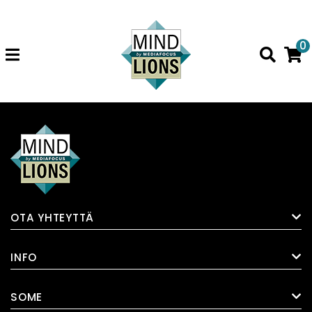
0
OTA YHTEYTTÄ
INFO
SOME