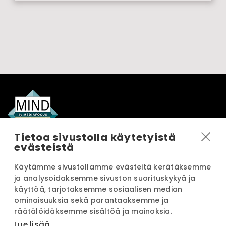
Tietoa sivustolla käytetyistä
evästeistä
OTA YHTEYTTÄ
Käytämme sivustollamme evästeitä kerätäksemme
ja analysoidaksemme sivuston suorituskykyä ja
INFO
käyttöä, tarjotaksemme sosiaalisen median
ominaisuuksia sekä parantaaksemme ja
räätälöidäksemme sisältöä ja mainoksia.
SOME
Lue lisää