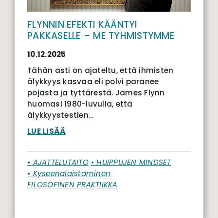
FLYNNIN EFEKTI KÄÄNTYI
PAKKASELLE – ME TYHMISTYMME
10.12.2025
Tähän asti on ajateltu, että ihmisten
älykkyys kasvaa eli polvi paranee
pojasta ja tyttärestä. James Flynn
huomasi 1980-luvulla, että
älykkyystestien…
LUE LISÄÄ
• AJATTELUTAITO
• HUIPPUJEN MINDSET
• Kyseenalaistaminen
FILOSOFINEN PRAKTIIKKA