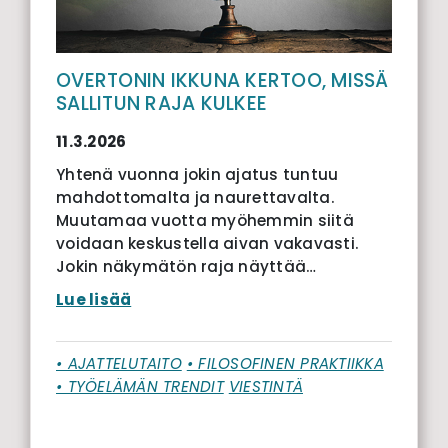
OVERTONIN IKKUNA KERTOO, MISSÄ
SALLITUN RAJA KULKEE
11.3.2026
Yhtenä vuonna jokin ajatus tuntuu
mahdottomalta ja naurettavalta.
Muutamaa vuotta myöhemmin siitä
voidaan keskustella aivan vakavasti.
Jokin näkymätön raja näyttää…
Lue lisää
• AJATTELUTAITO
• FILOSOFINEN PRAKTIIKKA
• TYÖELÄMÄN TRENDIT
VIESTINTÄ