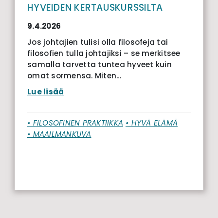
HYVEIDEN KERTAUSKURSSILTA
9.4.2026
Jos johtajien tulisi olla filosofeja tai
filosofien tulla johtajiksi – se merkitsee
samalla tarvetta tuntea hyveet kuin
omat sormensa. Miten…
Lue lisää
• FILOSOFINEN PRAKTIIKKA
• HYVÄ ELÄMÄ
• MAAILMANKUVA