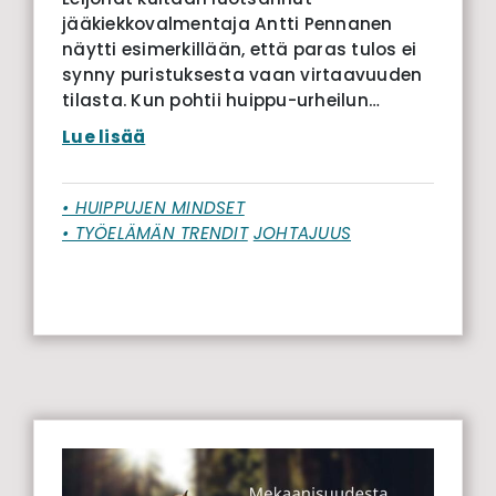
jääkiekkovalmentaja Antti Pennanen
näytti esimerkillään, että paras tulos ei
synny puristuksesta vaan virtaavuuden
tilasta. Kun pohtii huippu-urheilun…
Lue lisää
• HUIPPUJEN MINDSET
• TYÖELÄMÄN TRENDIT
JOHTAJUUS