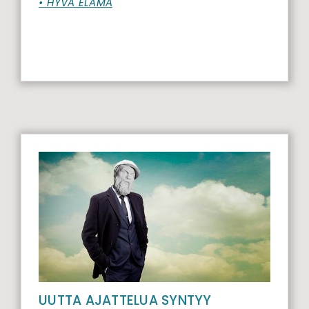
• HYVÄ ELÄMÄ
UUTTA AJATTELUA SYNTYY