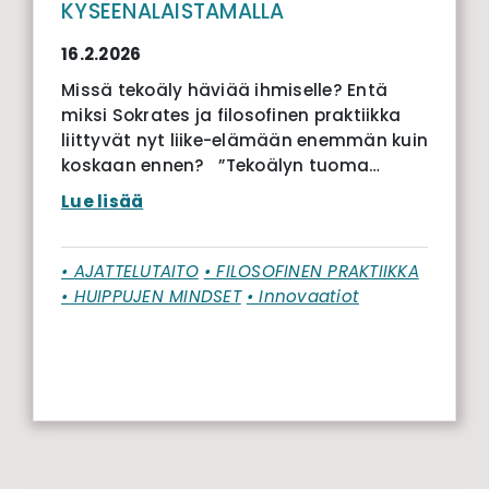
KYSEENALAISTAMALLA
16.2.2026
Missä tekoäly häviää ihmiselle? Entä
miksi Sokrates ja filosofinen praktiikka
liittyvät nyt liike-elämään enemmän kuin
koskaan ennen? ”Tekoälyn tuoma…
Lue lisää
• AJATTELUTAITO
• FILOSOFINEN PRAKTIIKKA
• HUIPPUJEN MINDSET
• Innovaatiot