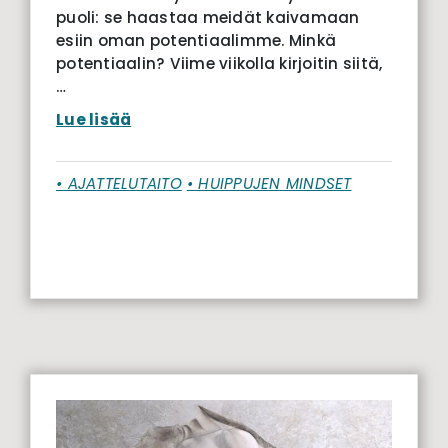
puoli: se haastaa meidät kaivamaan
esiin oman potentiaalimme. Minkä
potentiaalin? Viime viikolla kirjoitin siitä,
…
Lue lisää
• AJATTELUTAITO
• HUIPPUJEN MINDSET