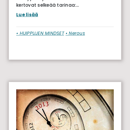
kertovat selkeää tarinaa:…
Lue lisää
• HUIPPUJEN MINDSET
• Nerous