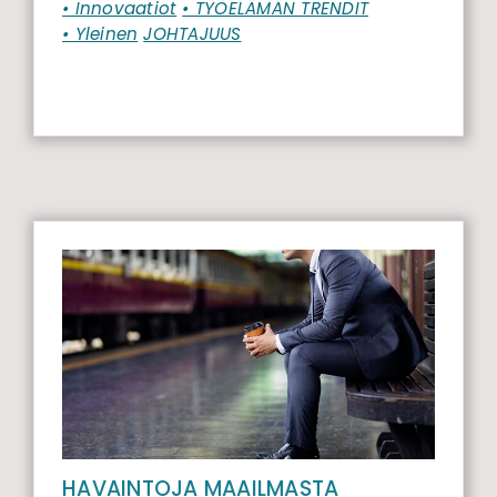
• Innovaatiot
• TYÖELÄMÄN TRENDIT
• Yleinen
JOHTAJUUS
HAVAINTOJA MAAILMASTA