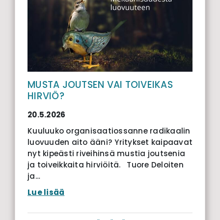
MUSTA JOUTSEN VAI TOIVEIKAS
HIRVIÖ?
20.5.2026
Kuuluuko organisaatiossanne radikaalin
luovuuden aito ääni? Yritykset kaipaavat
nyt kipeästi riveihinsä mustia joutsenia
ja toiveikkaita hirviöitä. Tuore Deloiten
ja…
Lue lisää