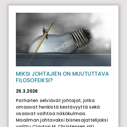
MIKSI JOHTAJIEN ON MUUTUTTAVA
FILOSOFEIKSI?
25.3.2026
Parhaiten selviävät johtajat, jotka
omaavat henkistä kestävyyttä sekä
osaavat vaihtaa näkökulmaa.
Maailman johtavaksi bisnesajattelijaksi
valittu Clayton M. Christensen piti