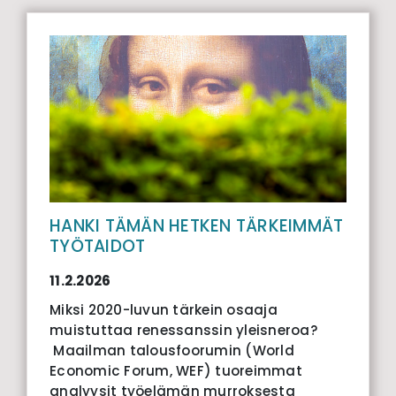
HANKI TÄMÄN HETKEN TÄRKEIMMÄT
TYÖTAIDOT
11.2.2026
Miksi 2020-luvun tärkein osaaja
muistuttaa renessanssin yleisneroa?
Maailman talousfoorumin (World
Economic Forum, WEF) tuoreimmat
analyysit työelämän murroksesta