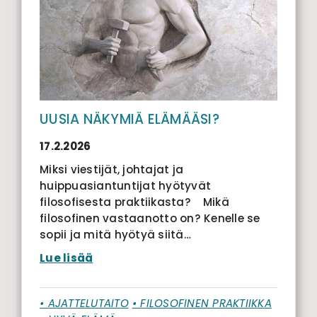
UUSIA NÄKYMIÄ ELÄMÄÄSI?
17.2.2026
Miksi viestijät, johtajat ja
huippuasiantuntijat hyötyvät
filosofisesta praktiikasta? Mikä
filosofinen vastaanotto on? Kenelle se
sopii ja mitä hyötyä siitä…
Lue lisää
• AJATTELUTAITO
• FILOSOFINEN PRAKTIIKKA