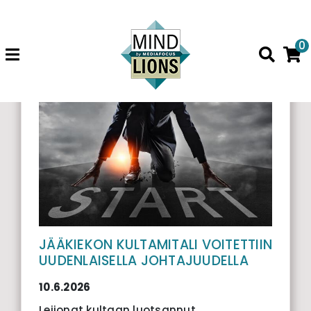
0
Kaikki artikkelit
JÄÄKIEKON KULTAMITALI VOITETTIIN
UUDENLAISELLA JOHTAJUUDELLA
10.6.2026
Leijonat kultaan luotsannut