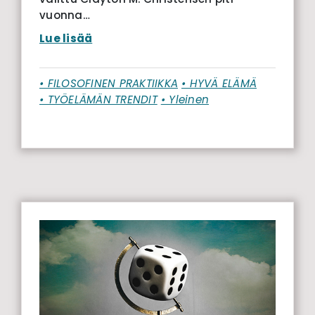
vuonna…
Lue lisää
• FILOSOFINEN PRAKTIIKKA
• HYVÄ ELÄMÄ
• TYÖELÄMÄN TRENDIT
• Yleinen